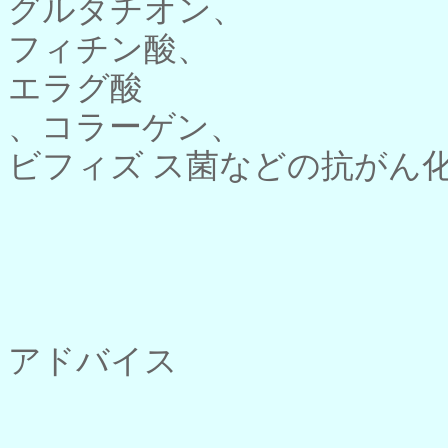
グルタチオン、
フィチン酸、
エラグ酸
、コラーゲン、
ビフィズ ス菌などの抗がん
アドバイス