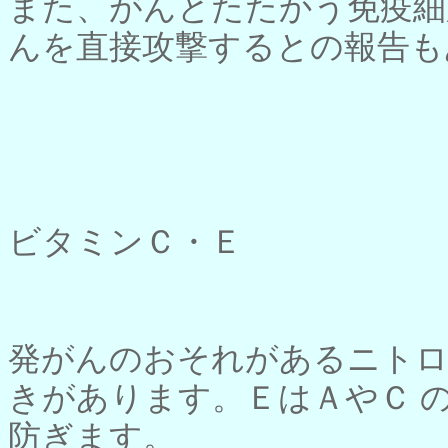
また、がんとたたかう免疫細
んを直接攻撃するとの報告も
ビタミンＣ・Ｅ
発がんのおそれがあるニトロ
きがあります。ＥはＡやＣ 
防ぎます。