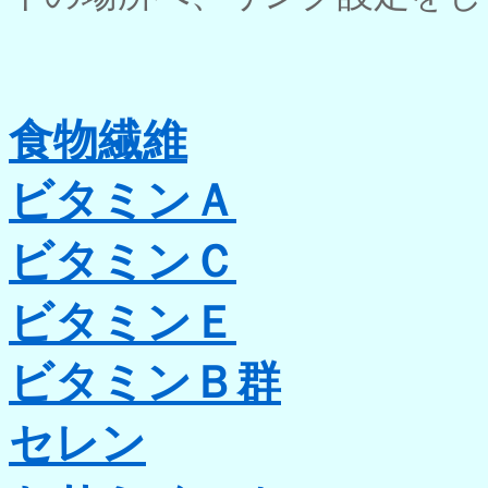
食物繊維
ビタミンＡ
ビタミンＣ
ビタミンＥ
ビタミンＢ群
セレン