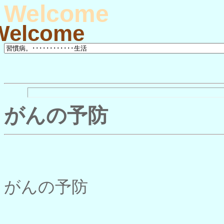
Welcome
Welcome
がんの予防
がんの予防