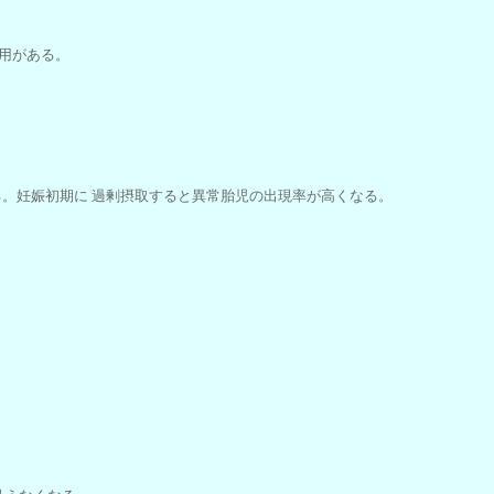
用がある。
。妊娠初期に 過剰摂取すると異常胎児の出現率が高くなる。