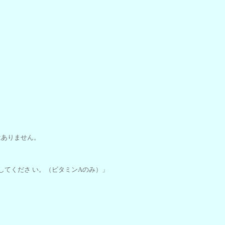
はありません。
してくださ い。（ビタミンAのみ）」