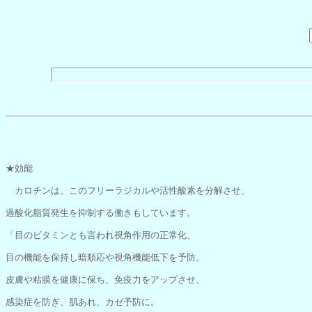
★効能
カロチンは、このフリーラジカルや活性酸素を分解させ、
過酸化脂質発生を抑制する働きもしています。
「目のビタミンとも言われ視角作用の正常化、
目の機能を保持し暗順応や視角機能低下を予防。
皮膚や粘膜を健康に保ち、免疫力をアップさせ、
感染症を防ぎ、肌あれ、カゼ予防に。