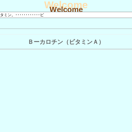
Welcome
Welcome
Ｂーカロチン（ビタミンＡ）