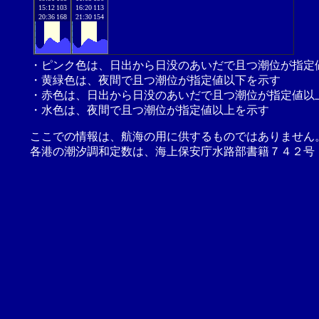
15:12
103
16:20
113
20:36
168
21:30
154
・ピンク色は、日出から日没のあいだで且つ潮位が指定
・黄緑色は、夜間で且つ潮位が指定値以下を示す
・赤色は、日出から日没のあいだで且つ潮位が指定値以
・水色は、夜間で且つ潮位が指定値以上を示す
ここでの情報は、航海の用に供するものではありません
各港の潮汐調和定数は、海上保安庁水路部書籍７４２号