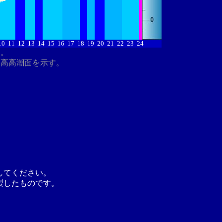
10
11
12
13
14
15
16
17
18
19
20
21
22
23
24
す。
最高高潮面を示す。
してください。
製したものです。