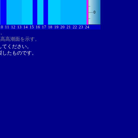
10
11
12
13
14
15
16
17
18
19
20
21
22
23
24
す。
最高高潮面を示す。
してください。
製したものです。