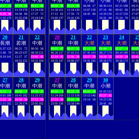
中潮
中潮
中潮
中潮
中潮
小潮
小潮
小潮
長
04:17
23
04:44
33
05:11
46
04:50
36
05:24
46
06:08
57
00:36
114
02:21
108
04:21
10:45
182
11:19
170
11:54
156
11:36
151
12:16
139
13:07
128
07:16
66
09:02
69
10:29
16:29
48
16:58
60
17:27
72
17:12
62
17:50
72
18:45
80
14:20
120
15:57
120
17:07
22:32
170
22:55
158
23:19
145
23:05
137
23:41
126
.
.
20:31
84
22:24
76
23:21
20
21
22
20
21
22
23
24
2
長潮
若潮
中潮
中潮
中潮
大潮
大潮
大潮
大
05:37
123
00:21
72
00:50
56
00:01
47
00:37
31
01:12
17
01:49
5
02:27
-1
03:07
11:46
70
06:23
137
06:59
151
06:20
137
07:03
151
07:45
164
08:27
174
09:10
180
09:53
18:19
141
12:27
57
13:01
45
12:14
45
12:56
36
13:37
29
14:18
25
14:59
24
15:41
.
18:52
152
19:21
164
18:31
147
19:06
157
19:41
165
20:18
171
20:56
173
21:36
27
28
29
27
28
29
30
中潮
中潮
中潮
中潮
中潮
中潮
小潮
03:23
5
03:58
7
04:36
15
04:33
4
05:22
15
06:18
28
01:03
132
10:01
188
10:41
182
11:25
172
11:24
169
12:15
158
13:13
146
07:27
41
15:52
28
16:30
38
17:12
50
17:12
40
18:06
50
19:14
58
14:23
136
21:51
182
22:26
174
23:05
162
23:05
156
23:58
144
.
.
20:41
60