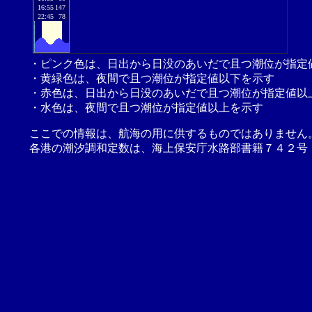
16:55
147
22:45
78
・ピンク色は、日出から日没のあいだで且つ潮位が指定
・黄緑色は、夜間で且つ潮位が指定値以下を示す
・赤色は、日出から日没のあいだで且つ潮位が指定値以
・水色は、夜間で且つ潮位が指定値以上を示す
ここでの情報は、航海の用に供するものではありません
各港の潮汐調和定数は、海上保安庁水路部書籍７４２号