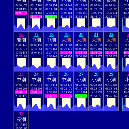
中潮
中潮
中潮
小潮
小潮
小潮
長潮
04:54
76
00:15
161
00:54
154
01:34
148
02:17
143
03:07
141
04:06
141
02:
11:01
196
05:31
80
06:11
84
06:58
89
08:00
93
09:21
93
10:42
87
09:
18:07
17
11:41
188
12:22
176
13:07
164
14:00
151
15:06
140
16:30
134
15:
.
.
18:50
28
19:32
40
20:14
52
20:58
62
21:45
71
22:35
77
21:
16
17
18
19
20
21
22
若潮
中潮
中潮
大潮
大潮
大潮
大潮
05:08
146
06:02
153
00:21
83
01:11
83
01:58
81
02:43
78
03:26
75
03:
11:49
77
12:42
64
06:47
162
07:27
171
08:06
181
08:46
189
09:26
197
09:
17:56
135
19:04
141
13:27
51
14:10
39
14:52
29
15:34
20
16:18
14
16:
23:28
81
.
.
19:59
149
20:47
158
21:31
166
22:13
172
22:53
175
22:
23
24
25
26
27
28
29
中潮
中潮
中潮
中潮
小潮
小潮
小潮
04:08
72
04:50
71
00:13
174
00:54
170
01:37
166
02:23
162
03:15
160
02:
10:08
203
10:51
205
05:34
70
06:22
71
07:18
72
08:24
72
09:39
68
09:
17:02
11
17:46
11
11:36
203
12:24
196
13:16
184
14:16
170
15:28
156
15:
23:33
176
.
.
18:30
16
19:15
25
20:01
37
20:51
51
21:45
65
20:
30
長潮
04:17
160
10:55
60