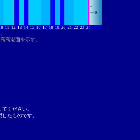
10
11
12
13
14
15
16
17
18
19
20
21
22
23
24
す。
最高高潮面を示す。
してください。
製したものです。