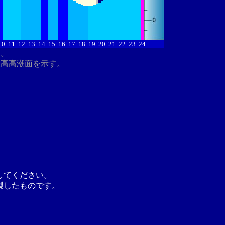
10
11
12
13
14
15
16
17
18
19
20
21
22
23
24
す。
最高高潮面を示す。
してください。
製したものです。