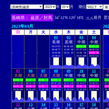
年
月 潮位
長崎県： 巌原／対馬
＜＜
前月
翌
34ﾟ12'N 129ﾟ18'E
2023年03月
20
日
月
火
水
木
金
土
01
02
03
04
長潮
若潮
中潮
中潮
04:25
93
06:36
101
00:54
43
01:37
31
09:49
77
12:49
69
07:27
114
08:00
126
.
.
.
.
16:02
86
18:33
95
13:28
56
13:55
42
23:36
52
.
.
19:21
109
19:55
122
05
06
07
08
09
10
11
大潮
大潮
大潮
大潮
中潮
中潮
中潮
02:09
19
02:37
8
03:04
0
03:30
-5
03:57
-7
04:24
-5
04:52
0
01:
08:29
138
08:56
148
09:22
155
09:47
159
10:11
159
10:34
157
10:58
151
07:
14:22
29
14:49
17
15:15
7
15:41
0
16:06
-3
16:32
-4
16:59
-2
13:
20:26
134
20:56
143
21:26
150
21:56
153
22:26
154
22:56
150
23:27
144
19:
12
13
14
15
16
17
18