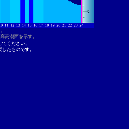
10
11
12
13
14
15
16
17
18
19
20
21
22
23
24
す。
最高高潮面を示す。
してください。
製したものです。