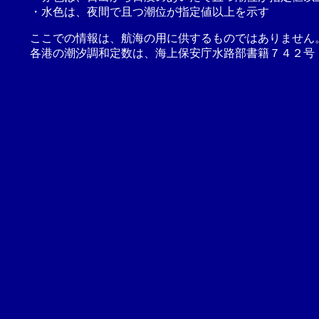
・水色は、夜間で且つ潮位が指定値以上を示す
ここでの情報は、航海の用に供するものではありません
各港の潮汐調和定数は、海上保安庁水路部書籍７４２号