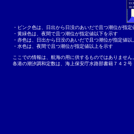
13:
18:
・ピンク色は、日出から日没のあいだで且つ潮位が指定
・黄緑色は、夜間で且つ潮位が指定値以下を示す
・赤色は、日出から日没のあいだで且つ潮位が指定値以
・水色は、夜間で且つ潮位が指定値以上を示す
ここでの情報は、航海の用に供するものではありません
各港の潮汐調和定数は、海上保安庁水路部書籍７４２号