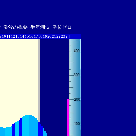
示
潮汐の概要
半年潮位
潮位ゼロ
9
10
11
12
13
14
15
16
17
18
19
20
21
22
23
24