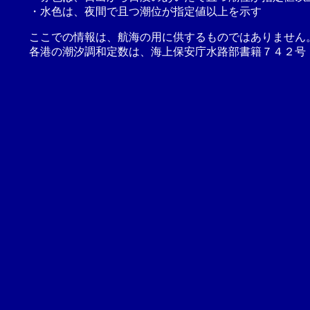
・水色は、夜間で且つ潮位が指定値以上を示す
ここでの情報は、航海の用に供するものではありません
各港の潮汐調和定数は、海上保安庁水路部書籍７４２号