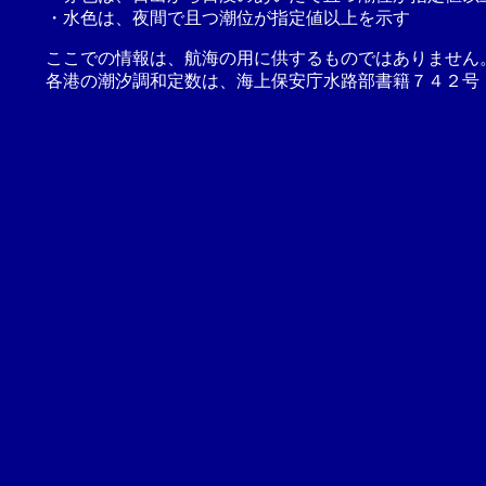
・水色は、夜間で且つ潮位が指定値以上を示す
ここでの情報は、航海の用に供するものではありません
各港の潮汐調和定数は、海上保安庁水路部書籍７４２号