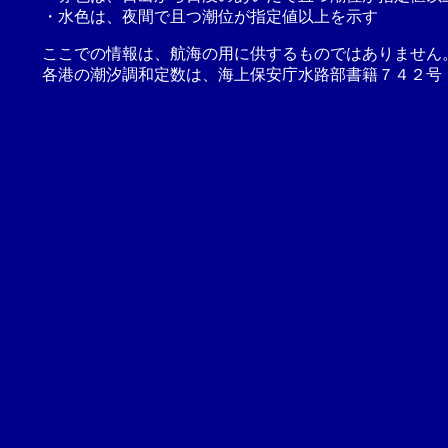
・水色は、夜間で且つ潮位が指定値以上を示す
ここでの情報は、航海の用に供するものではありません
各港の潮汐調和定数は、海上保安庁水路部書籍７４２号