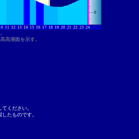
10
11
12
13
14
15
16
17
18
19
20
21
22
23
24
す。
最高高潮面を示す。
してください。
製したものです。