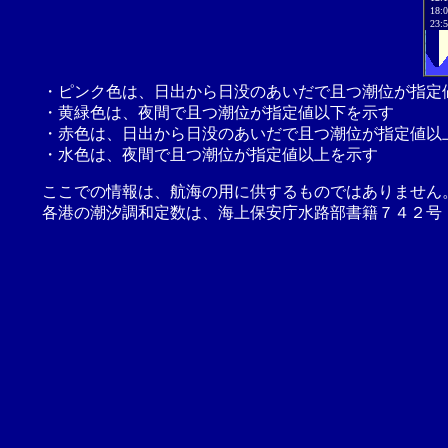
18:
23:
・ピンク色は、日出から日没のあいだで且つ潮位が指定
・黄緑色は、夜間で且つ潮位が指定値以下を示す
・赤色は、日出から日没のあいだで且つ潮位が指定値以
・水色は、夜間で且つ潮位が指定値以上を示す
ここでの情報は、航海の用に供するものではありません
各港の潮汐調和定数は、海上保安庁水路部書籍７４２号