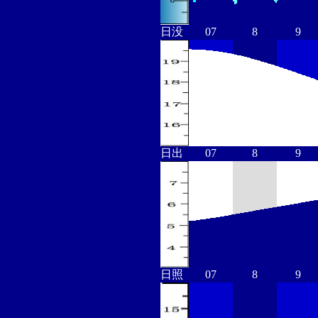
日没
07
8
9
日出
07
8
9
日照
07
8
9