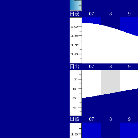
日没
07
8
9
日出
07
8
9
日照
07
8
9