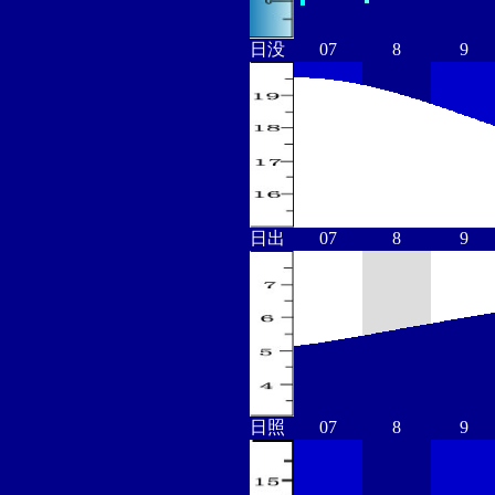
日没
07
8
9
日出
07
8
9
日照
07
8
9