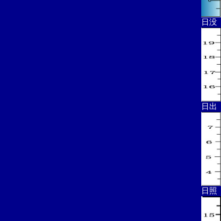
日没
日出
日照