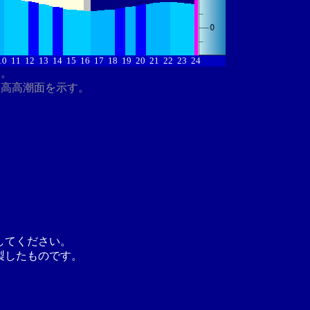
10
11
12
13
14
15
16
17
18
19
20
21
22
23
24
す。
最高高潮面を示す。
してください。
製したものです。