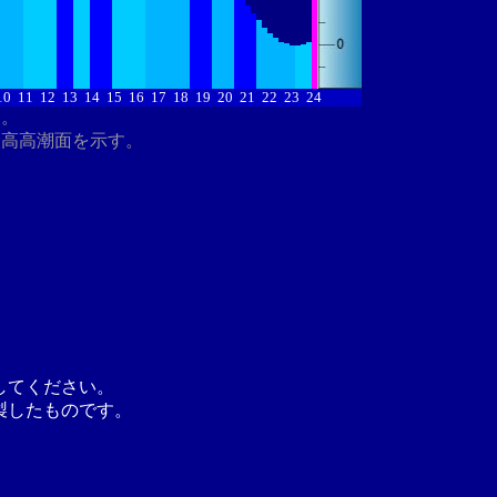
10
11
12
13
14
15
16
17
18
19
20
21
22
23
24
す。
最高高潮面を示す。
してください。
製したものです。