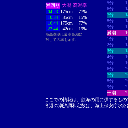
5分
潮回り
大潮
高潮率
6分
04:23
175cm
77%
7分
10:34
35cm
15%
8分
16:44
175cm
77%
9分
22:44
42cm
19%
満潮
※高潮率は最高高潮に
1分
対しての率を示す。
2分
3分
4分
5分
6分
7分
8分
9分
干潮
ここでの情報は、航海の用に供するもの
各港の潮汐調和定数は、海上保安庁水路