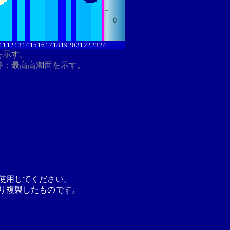
11
12
13
14
15
16
17
18
19
20
21
22
23
24
を示す。
棒：最高高潮面を示す。
使用してください。
り複製したものです。