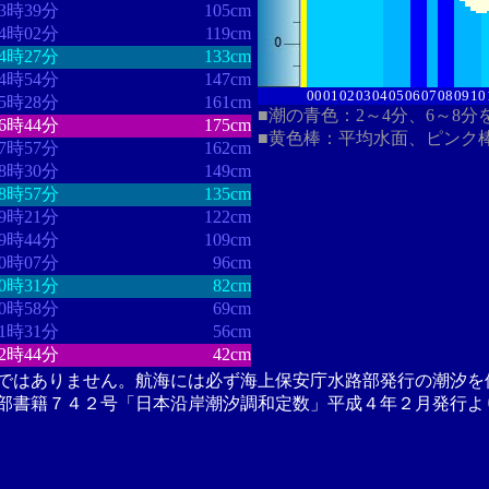
13時39分
105cm
14時02分
119cm
14時27分
133cm
14時54分
147cm
00
01
02
03
04
05
06
07
08
09
10
15時28分
161cm
■潮の青色：2～4分、6～8分
16時44分
175cm
■黄色棒：平均水面、ピンク
17時57分
162cm
18時30分
149cm
18時57分
135cm
19時21分
122cm
19時44分
109cm
20時07分
96cm
20時31分
82cm
20時58分
69cm
21時31分
56cm
22時44分
42cm
ではありません。航海には必ず海上保安庁水路部発行の潮汐を
部書籍７４２号「日本沿岸潮汐調和定数」平成４年２月発行よ