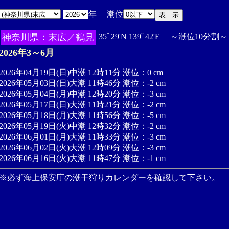
年 潮位
神奈川県：末広／鶴見
35ﾟ29'N 139ﾟ42'E ～
潮位10分割
～
2026年3～6月
2026年04月19日(日)中潮 12時11分 潮位：0 cm
2026年05月03日(日)大潮 11時46分 潮位：-2 cm
2026年05月04日(月)中潮 12時20分 潮位：-3 cm
2026年05月17日(日)大潮 11時21分 潮位：-2 cm
2026年05月18日(月)大潮 11時56分 潮位：-5 cm
2026年05月19日(火)中潮 12時32分 潮位：-2 cm
2026年06月01日(月)大潮 11時33分 潮位：-3 cm
2026年06月02日(火)大潮 12時09分 潮位：-3 cm
2026年06月16日(火)大潮 11時47分 潮位：-1 cm
※必ず海上保安庁の
潮干狩りカレンダー
を確認して下さい。