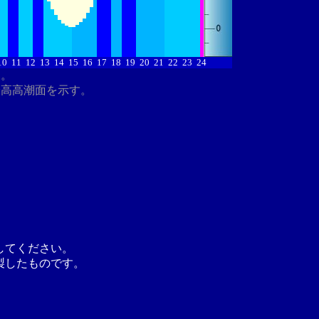
10
11
12
13
14
15
16
17
18
19
20
21
22
23
24
す。
最高高潮面を示す。
してください。
製したものです。