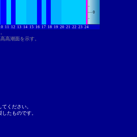
10
11
12
13
14
15
16
17
18
19
20
21
22
23
24
す。
最高高潮面を示す。
してください。
製したものです。