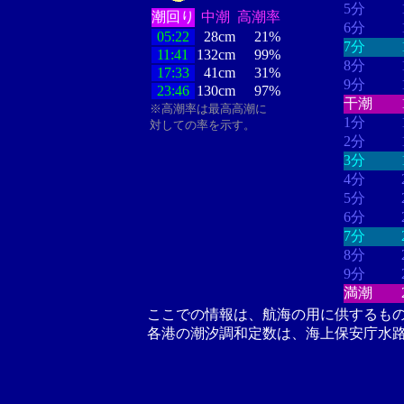
5分
潮回り
中潮
高潮率
6分
05:22
28cm
21%
7分
11:41
132cm
99%
8分
17:33
41cm
31%
9分
23:46
130cm
97%
干潮
※高潮率は最高高潮に
1分
対しての率を示す。
2分
3分
4分
5分
6分
7分
8分
9分
満潮
ここでの情報は、航海の用に供するも
各港の潮汐調和定数は、海上保安庁水