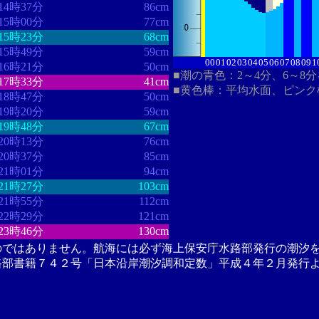
14時37分
86cm
15時00分
77cm
15時23分
68cm
15時49分
59cm
00
01
02
03
04
05
06
07
08
09
1
16時21分
50cm
■潮の青色：2～4分、6～8
17時33分
41cm
■黄色棒：平均水面、ピンク
18時47分
50cm
19時20分
59cm
19時48分
67cm
20時13分
76cm
20時37分
85cm
21時01分
94cm
21時27分
103cm
21時55分
112cm
22時29分
121cm
23時46分
130cm
のではありません。航海には必ず海上保安庁水路部発行の潮汐
路部書籍７４２号「日本沿岸潮汐調和定数」平成４年２月発行