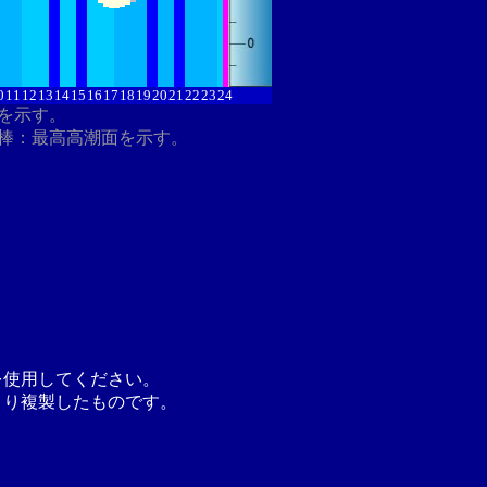
0
11
12
13
14
15
16
17
18
19
20
21
22
23
24
分を示す。
棒：最高高潮面を示す。
を使用してください。
より複製したものです。