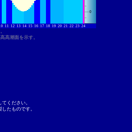
10
11
12
13
14
15
16
17
18
19
20
21
22
23
24
す。
最高高潮面を示す。
してください。
製したものです。