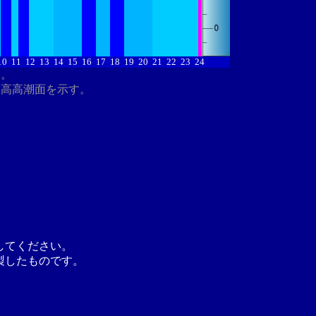
10
11
12
13
14
15
16
17
18
19
20
21
22
23
24
す。
最高高潮面を示す。
してください。
製したものです。