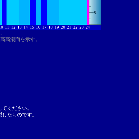
10
11
12
13
14
15
16
17
18
19
20
21
22
23
24
す。
最高高潮面を示す。
してください。
製したものです。