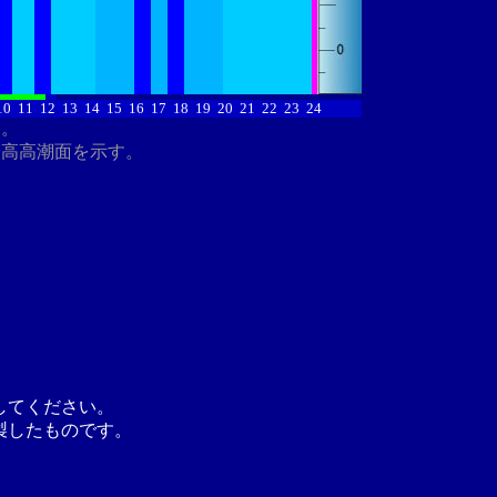
10
11
12
13
14
15
16
17
18
19
20
21
22
23
24
す。
最高高潮面を示す。
してください。
製したものです。