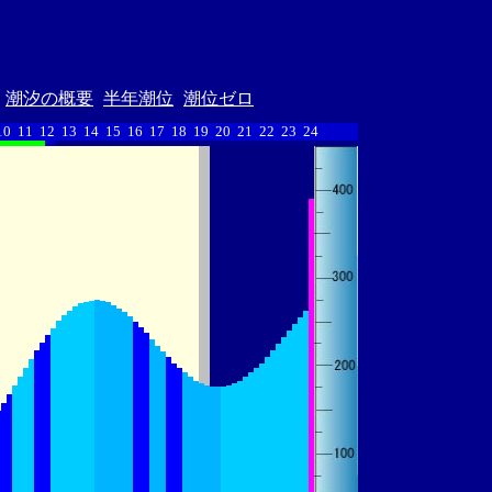
潮汐の概要
半年潮位
潮位ゼロ
10
11
12
13
14
15
16
17
18
19
20
21
22
23
24