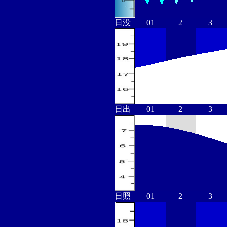
日没
01
2
3
日出
01
2
3
日照
01
2
3