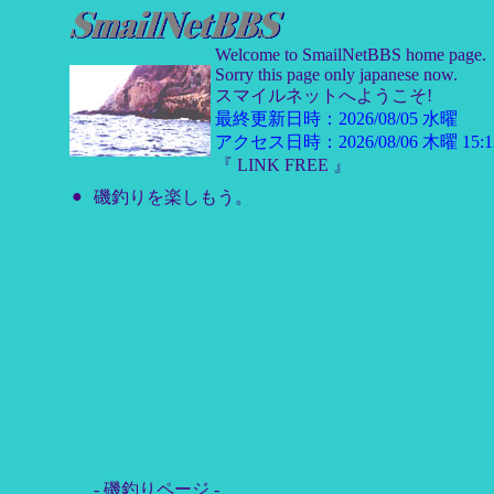
Welcome to SmailNetBBS home page.
Sorry this page only japanese now.
スマイルネットへようこそ!
最終更新日時：2026/08/05 水曜
アクセス日時：2026/08/06 木曜 15:12
『 LINK FREE 』
●
磯釣りを楽しもう。
- 磯釣りページ -