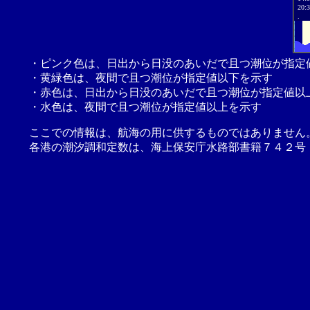
20:
.
・ピンク色は、日出から日没のあいだで且つ潮位が指定
・黄緑色は、夜間で且つ潮位が指定値以下を示す
・赤色は、日出から日没のあいだで且つ潮位が指定値以
・水色は、夜間で且つ潮位が指定値以上を示す
ここでの情報は、航海の用に供するものではありません
各港の潮汐調和定数は、海上保安庁水路部書籍７４２号