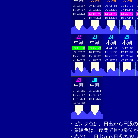
中潮
大潮
大潮
大潮
05:02
197
00:13
108
00:42
88
01:11
70
11:39
57
05:52
215
06:33
231
07:10
243
18:22
222
12:18
46
12:53
41
13:25
41
.
.
18:48
232
19:13
239
19:37
244
22
23
24
25
中潮
中潮
小潮
小潮
03:11
38
03:45
43
04:24
53
05:12
67
09:32
232
10:12
216
11:01
197
12:12
180
15:21
88
15:50
107
16:21
127
17:02
146
21:14
233
21:40
223
22:08
210
22:42
194
29
30
中潮
中潮
04:25
185
05:23
204
11:01
67
11:45
57
17:47
214
18:14
225
23:43
108
.
.
・ピンク色は、日出から日没の
・黄緑色は、夜間で且つ潮位が
・赤色は、日出から日没のあい