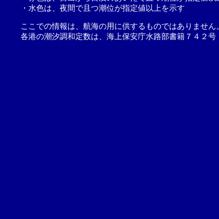
・水色は、夜間で且つ潮位が指定値以上を示す
ここでの情報は、航海の用に供するものではありません
各港の潮汐調和定数は、海上保安庁水路部書籍７４２号