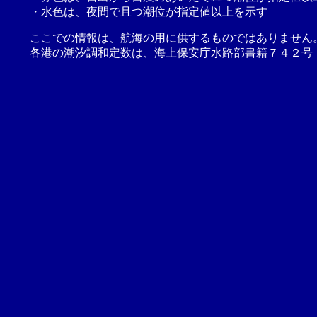
・水色は、夜間で且つ潮位が指定値以上を示す
ここでの情報は、航海の用に供するものではありません
各港の潮汐調和定数は、海上保安庁水路部書籍７４２号