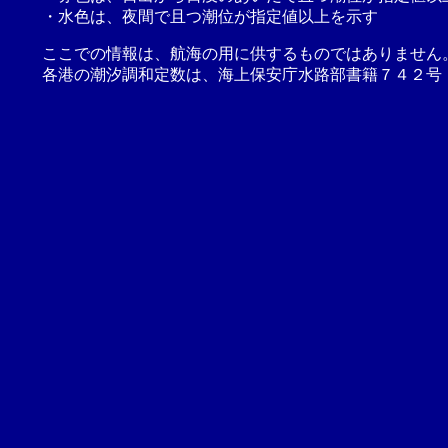
・水色は、夜間で且つ潮位が指定値以上を示す
ここでの情報は、航海の用に供するものではありません
各港の潮汐調和定数は、海上保安庁水路部書籍７４２号