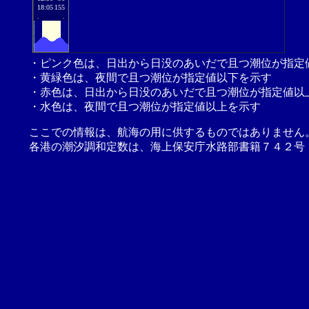
18:05
155
.
.
・ピンク色は、日出から日没のあいだで且つ潮位が指定
・黄緑色は、夜間で且つ潮位が指定値以下を示す
・赤色は、日出から日没のあいだで且つ潮位が指定値以
・水色は、夜間で且つ潮位が指定値以上を示す
ここでの情報は、航海の用に供するものではありません
各港の潮汐調和定数は、海上保安庁水路部書籍７４２号