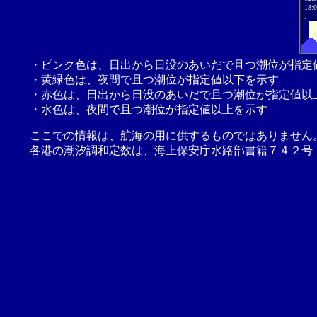
18:
.
・ピンク色は、日出から日没のあいだで且つ潮位が指定
・黄緑色は、夜間で且つ潮位が指定値以下を示す
・赤色は、日出から日没のあいだで且つ潮位が指定値以
・水色は、夜間で且つ潮位が指定値以上を示す
ここでの情報は、航海の用に供するものではありません
各港の潮汐調和定数は、海上保安庁水路部書籍７４２号