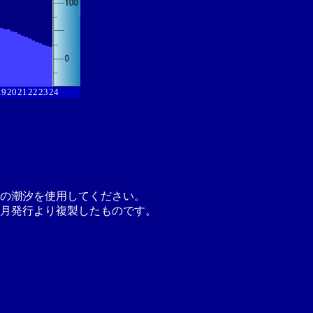
19
20
21
22
23
24
の潮汐を使用してください。
月発行より複製したものです。