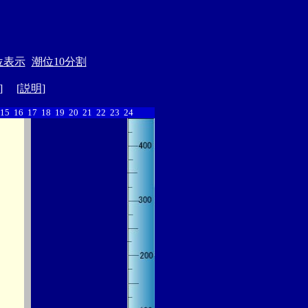
位表示
潮位10分割
] [
説明
]
15
16
17
18
19
20
21
22
23
24