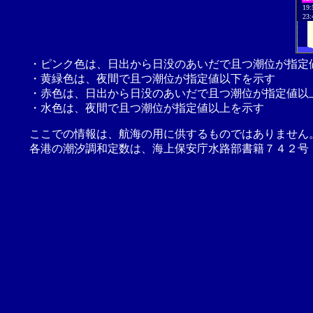
19:
23:
・ピンク色は、日出から日没のあいだで且つ潮位が指定
・黄緑色は、夜間で且つ潮位が指定値以下を示す
・赤色は、日出から日没のあいだで且つ潮位が指定値以
・水色は、夜間で且つ潮位が指定値以上を示す
ここでの情報は、航海の用に供するものではありません
各港の潮汐調和定数は、海上保安庁水路部書籍７４２号