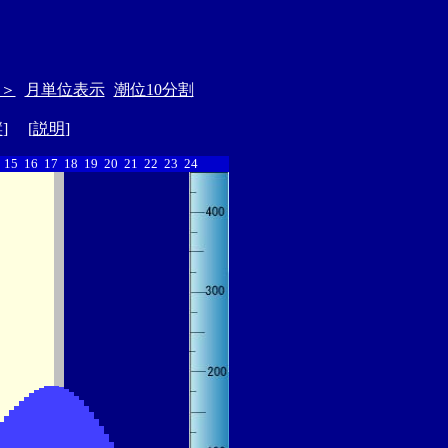
＞
月単位表示
潮位10分割
縦
] [
説明
]
15
16
17
18
19
20
21
22
23
24