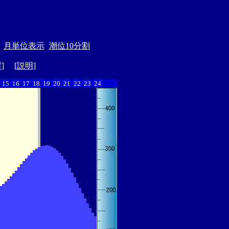
月単位表示
潮位10分割
縦
] [
説明
]
15
16
17
18
19
20
21
22
23
24