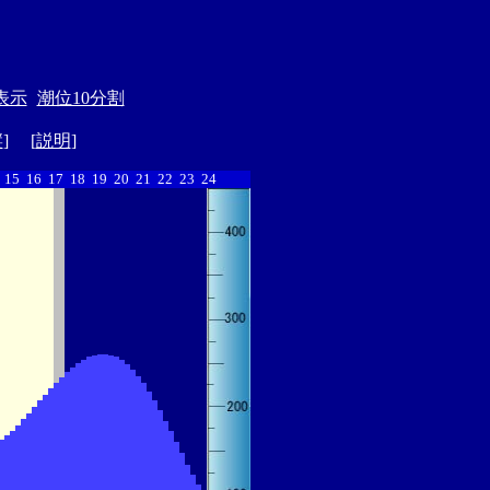
表示
潮位10分割
縦
] [
説明
]
15
16
17
18
19
20
21
22
23
24