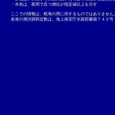
・水色は、夜間で且つ潮位が指定値以上を示す
ここでの情報は、航海の用に供するものではありません
各港の潮汐調和定数は、海上保安庁水路部書籍７４２号